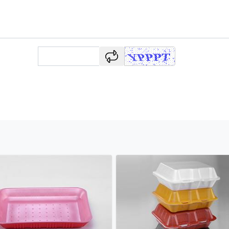
captcha