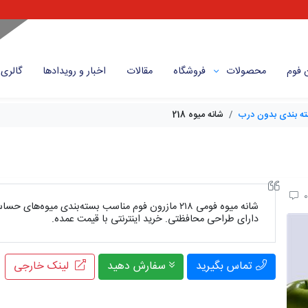
 فوم
محصولات
فروشگاه
مقالات
اخبار و رویداد‌ها
گالری
ه بندی بدون درب
شانه میوه 218
شانه میوه فومی ۲۱۸ مازرون فوم مناسب بسته‌بندی میوه
دارای طراحی محافظتی. خرید اینترنتی با قیمت عمده.
تماس بگیرید
سفارش دهید
لینک خارجی