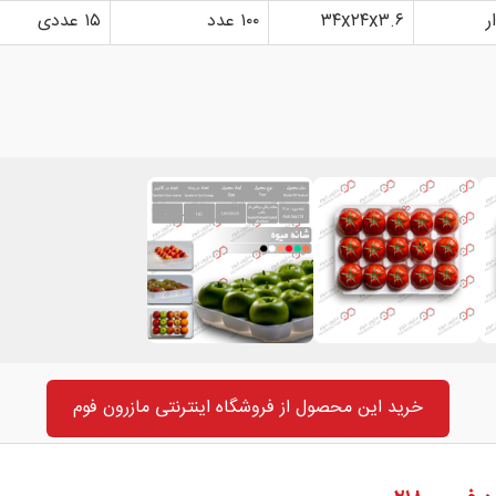
ر
۳۴x۲۴x۳.۶
۱۰۰ عدد
۱۵ عددی
خرید این محصول از فروشگاه اینترنتی مازرون فوم