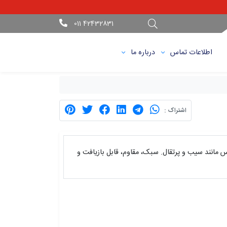
42432831 011
اطلاعات تماس
درباره ما
اشتراک :
‌های حساس مانند سیب و پرتقال. سبک، مقاوم، قابل بازیافت و