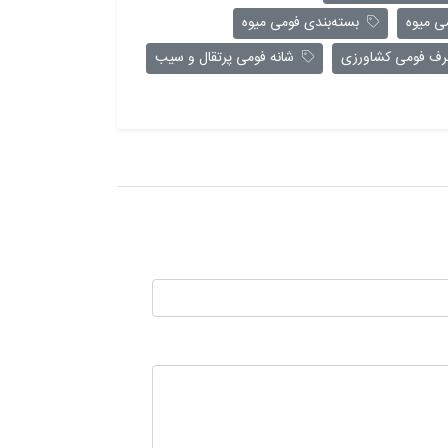
 میوه
بسته‌بندی فومی میوه
 فومی کشاورزی
شانه فومی پرتقال و سیب