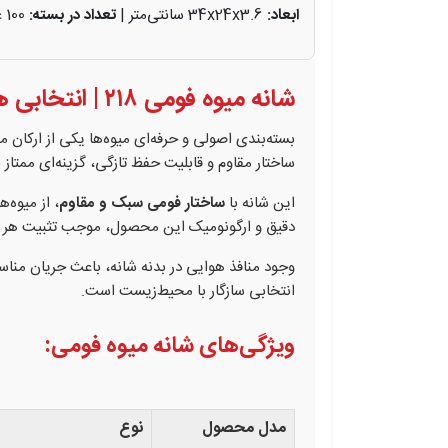
ابعاد:
34x24x3.6 سانتی‌متر |
تعداد در بسته:
100 عدد |
شانه میوه فومی ۲۱۸ | انتخابی هوشمند برای بسته‌بندی میوه‌های حساس
بسته‌بندی اصولی و حرفه‌ای میوه‌ها یکی از ارکان
ساختار مقاوم و قابلیت حفظ تازگی، گزینه‌ای ممتا
این شانه با
ساختار فومی سبک و مقاوم
، از میوه‌
دقیق و ارگونومیک این محصول، موجب تثبیت هر می
وجود منافذ هوایی در بدنه شانه، باعث جریان منا
انتخابی سازگار با محیط‌زیست است.
ویژگی‌های شانه میوه فومی:
مدل محصول
نوع