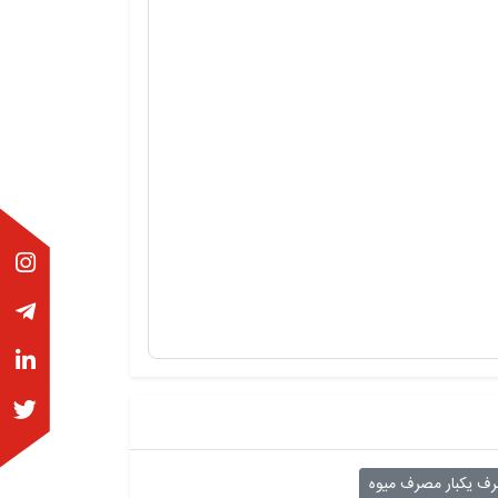
 یکبار مصرف میوه