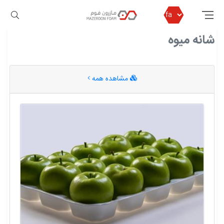
مازرون فوم
شانه میوه
شانه میوه
مشاهده همه