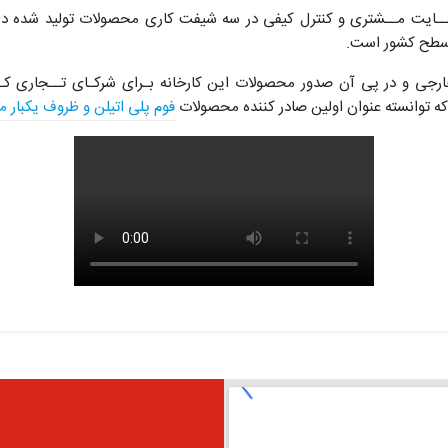
 رضــایت مــشتری و کنترل کیفی در سه شیفت کاری محصولات تولید شده د
ر سطح کشور است.
ان خارجی و در پی آن صدور محصولات این کارخانه بـرای شرکـای تــجاری کـ
ه توانسته عنوان اولین صادر کننده محصولات
فوم پلی اتیلن و ظروف یکبار 