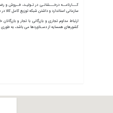
کـــارنامــه درخـــشانـی در تـولیـد، فــروش و
سازمانی استاندارد و داشتن شبکه توزیع کامل کالا د
ارتباط مداوم تجاری و بازرگانی با تجار و بازرگان
کشورهای همسایه از دسـتاوردها می باشد، به طوری ک