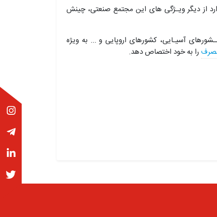
ارد از دیگر ویـژگی های این مجتمع صنعتی، چینش
ـشورهای آسیـایی، کشورهای اروپایی و ... به ویژه
مصرف
را به خود اختصاص دهد.