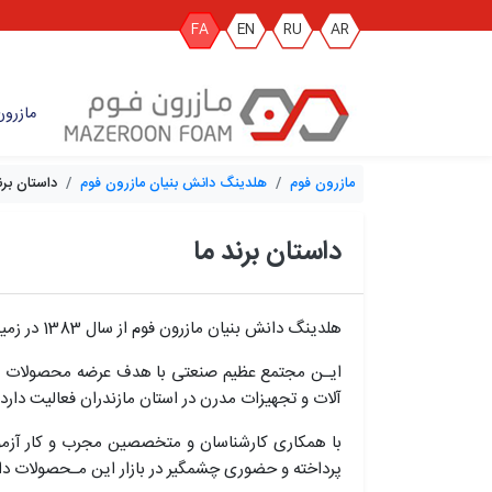
FA
EN
RU
AR
مازرون
مازرون فوم
هلدینگ دانش بنیان مازرون فوم
داستان برن
داستان برند ما
هلدینگ دانش بنیان مازرون فوم از سال 1383 در زمینه تولید و عرضه انواع ظروف فومی و فوم پلی اتیلن و
ایـن مجتمع عظیم صنعتی با هدف عرضه محصولات نوین
آلات و تجهیزات مدرن در استان مازندران فعالیت دارد.
با همکاری کارشناسان و متخصصین مجرب و کار آزمود
پرداخته و حضوری چشمگیر در بازار این مـحصولات دارد