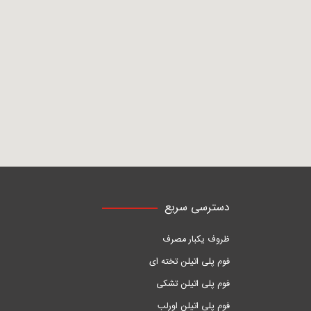
دسترسی سریع
ظروف یکبار مصرف
فوم پلی اتیلن تخته ای
فوم پلی اتیلن تشکی
فوم پلی اتیلن اورلب