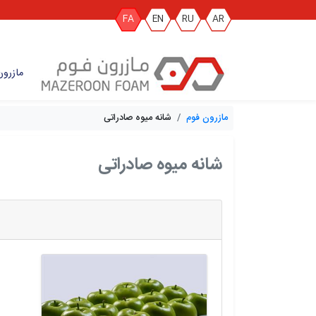
FA
EN
RU
AR
مازرون
مازرون فوم
شانه میوه صادراتی
شانه میوه صادراتی