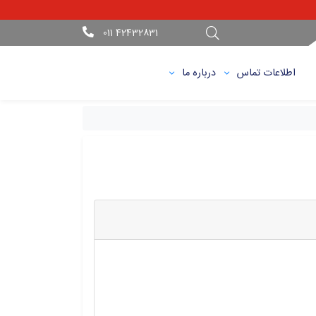
42432831 011
اطلاعات تماس
درباره ما