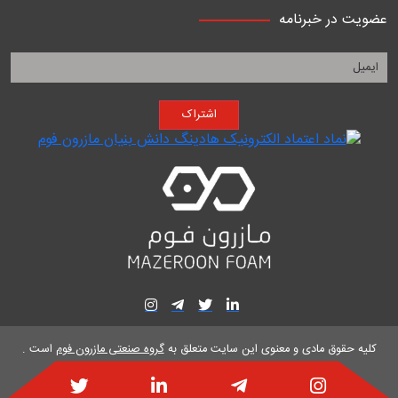
عضویت در خبرنامه
اشتراک
کلیه حقوق مادی و معنوی این سایت متعلق به
گروه صنعتی مازرون فوم
است .
طراحی سایت و سئو توسط