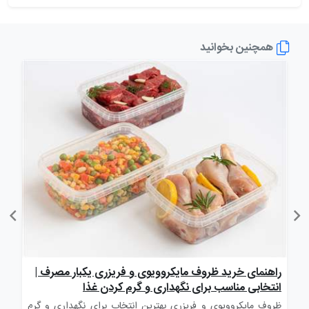
همچنین بخوانید
راهنمای خرید ظروف مایکروویوی و فریزری یکبار مصرف |
راه
انتخابی مناسب برای نگهداری و گرم کردن غذا
برا
وف
ظروف مایکروویوی و فریزری بهترین انتخاب برای نگهداری و گرم
قاش