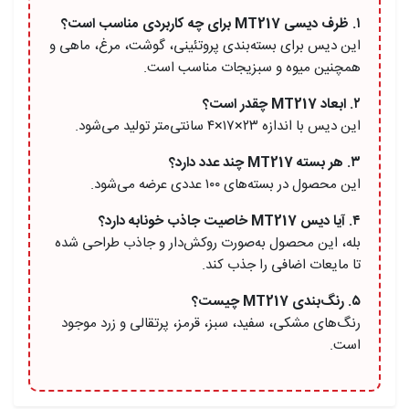
۱. ظرف دیسی MT217 برای چه کاربردی مناسب است؟
این دیس برای بسته‌بندی پروتئینی، گوشت، مرغ، ماهی و
همچنین میوه و سبزیجات مناسب است.
۲. ابعاد MT217 چقدر است؟
این دیس با اندازه ۲۳×۱۷×۴ سانتی‌متر تولید می‌شود.
۳. هر بسته MT217 چند عدد دارد؟
این محصول در بسته‌های ۱۰۰ عددی عرضه می‌شود.
۴. آیا دیس MT217 خاصیت جاذب خونابه دارد؟
بله، این محصول به‌صورت روکش‌دار و جاذب طراحی شده
تا مایعات اضافی را جذب کند.
۵. رنگ‌بندی MT217 چیست؟
رنگ‌های مشکی، سفید، سبز، قرمز، پرتقالی و زرد موجود
است.