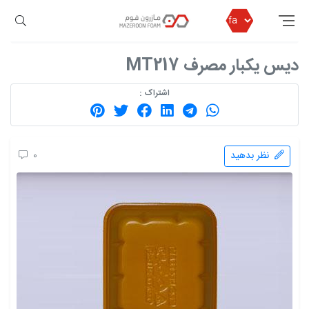
مازرون فوم
محصولات
ظروف یکبار مصرف
ظروف بسته بندی بدون درب
دیس یکبار مصرف MT217
دیس یکبار مصرف MT217
اشتراک :
نظر بدهید
0