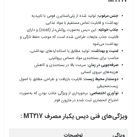
MT217
جنس مرغوب:
تولید شده از پلی‌استایرن فومی با تاییدیه
بهداشت و قابلیت تماس مستقیم با مواد غذایی
جاذب خونابه:
این دیس به‌صورت روکش‌دار (coat) و دارای
قابلیت جذب مایعات طراحی شده است که موجب حفظ تازگی و
بهداشت می‌شود
امنیت و بهداشت:
تولید مطابق با استانداردهای بهداشتی،
مناسب برای بسته‌بندی مواد حساس پروتئینی
صرفه‌جویی در زمان:
سرعت بالا در بسته‌بندی و کاهش
هزینه‌های نیروی انسانی
دوستدار محیط زیست:
قابلیت بازیافت و طراحی مطابق با اصول
زیست‌محیطی
نوآوری اختصاصی:
برخورداری از ویژگی جاذب بودن که به‌صورت
اختراع انحصاری ثبت شده در مازرون فوم
ویژگی‌های فنی دیس یکبار مصرف MT217 :
ویژگی
توضیحات