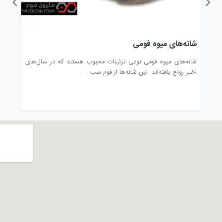
شانه‌های میوه فومی
فوم 
دیس)
شانه‌های میوه فومی نوعی تزئینات محبوب هستند که در سال‌های
یکی ا
اخیر رواج یافته‌اند. این شانه‌ها از فوم سب ...
الکترو