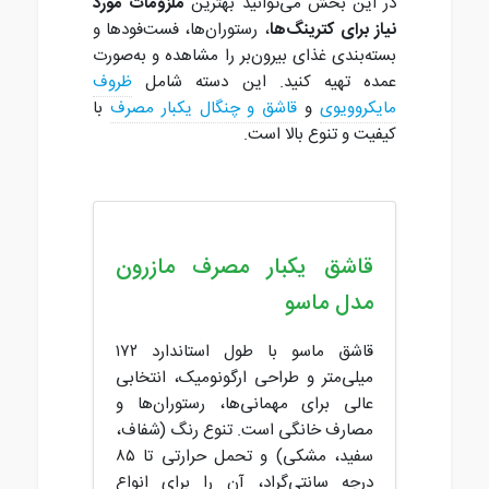
در این بخش می‌توانید بهترین
ملزومات مورد
نیاز برای کترینگ‌ها
، رستوران‌ها، فست‌فودها و
بسته‌بندی غذای بیرون‌بر را مشاهده و به‌صورت
عمده تهیه کنید. این دسته شامل
ظروف
مایکروویوی
و
قاشق و چنگال یکبار مصرف
با
کیفیت و تنوع بالا است.
قاشق یکبار مصرف مازرون
مدل ماسو
قاشق ماسو با طول استاندارد ۱۷۲
میلی‌متر و طراحی ارگونومیک، انتخابی
عالی برای مهمانی‌ها، رستوران‌ها و
مصارف خانگی است. تنوع رنگ (شفاف،
سفید، مشکی) و تحمل حرارتی تا ۸۵
درجه سانتی‌گراد، آن را برای انواع