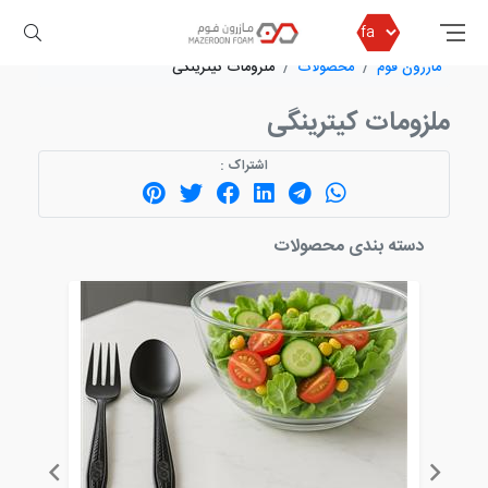
مازرون فوم
محصولات
ملزومات کیترینگی
ملزومات کیترینگی
اشتراک :
دسته بندی محصولات