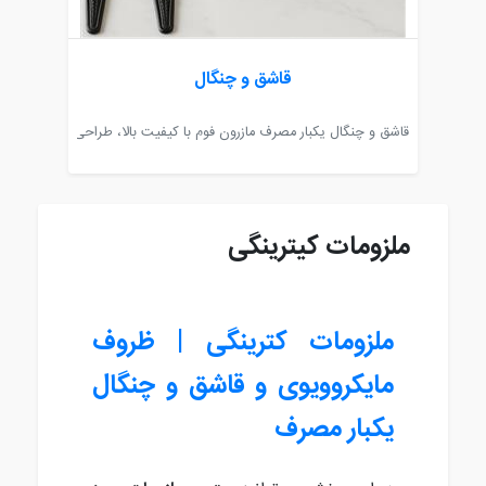
قاشق و چنگال
اسب نگهداری، گرم‌کردن و فریز کردن غذا. مناسب رستوران‌ ...
قاشق و چنگال یکبار مصرف مازرون فوم با کیفیت بالا، طراحی ارگونومیک و تنو
فروش ظروف
ملزومات کیترینگی
ملزومات کترینگی | ظروف
مایکروویوی و قاشق و چنگال
یکبار مصرف