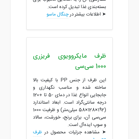
بسته‌بندی غذا تبدیل کرده است.
➤ اطلاعات بیشتر در
چنگال ماسو
ظرف مایکروویوی فریزری
1000 سی‌سی
این ظرف از جنس PP با کیفیت بالا
ساخته شده و مناسب نگهداری و
جابجایی انواع غذا در دمای -5 تا +120
درجه سانتی‌گراد است. ابعاد استاندارد
(192×128×58 میلی‌متر) و ظرفیت 1000
سی‌سی آن، برای برنج، خورشت، سالاد
و سوپ ایده‌آل است.
➤ مشاهده جزئیات محصول در
ظرف