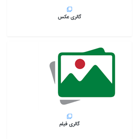
گالری عکس
گالری فیلم