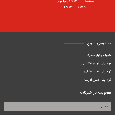
88188 – 47831⠀ پویا فوم :
88149 – 47831
دسترسی سریع
ظروف یکبار مصرف
فوم پلی اتیلن تخته ای
فوم پلی اتیلن تشکی
فوم پلی اتیلن اورلب
عضویت در خبرنامه