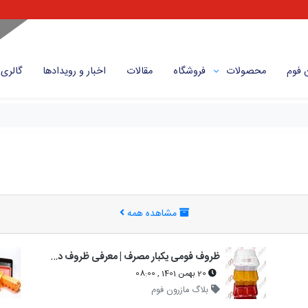
 فوم
محصولات
فروشگاه
مقالات
اخبار و رویداد‌ها
گالری
مشاهده همه
ظروف فومی یکبار مصرف | معرفی ظروف درب‌دار و بدون درب + خرید عمده
20 بهمن 1401 , 08:00
بلاگ مازرون فوم