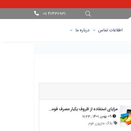
42432831 011
اطلاعات تماس
درباره ما
مزایای استفاده از ظروف یکبار مصرف فومی نسبت به پلاستیکی
09 بهمن 1401 , 11:23
بلاگ مازرون فوم