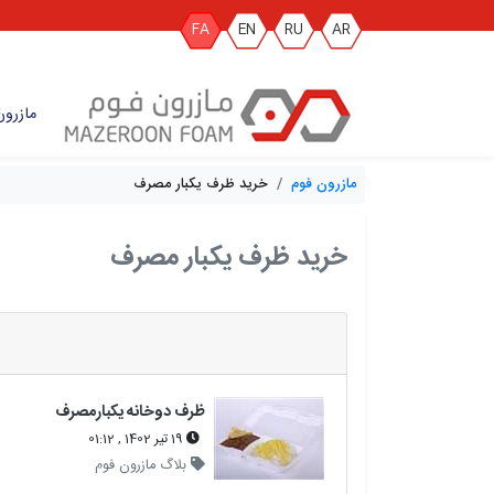
FA
EN
RU
AR
مازرون
مازرون فوم
خرید ظرف یکبار مصرف
خرید ظرف یکبار مصرف
ظرف دوخانه یکبارمصرف
19 تیر 1402 , 01:12
بلاگ مازرون فوم