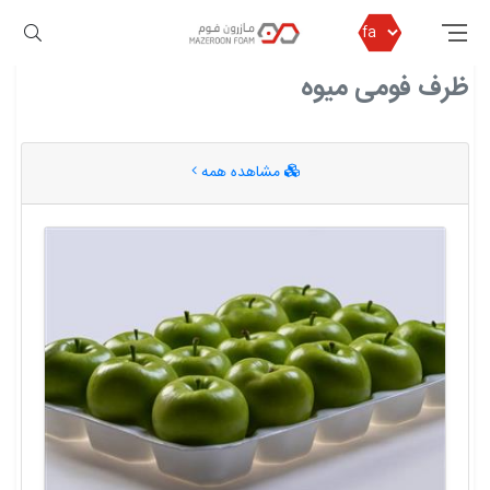
مازرون فوم
ظرف فومی میوه
ظرف فومی میوه
مشاهده همه