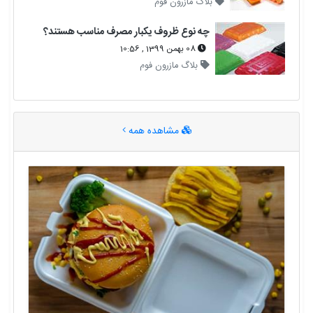
بلاگ مازرون فوم
چه نوع ظروف یکبار مصرف مناسب هستند؟
08 بهمن 1399 , 10:56
بلاگ مازرون فوم
مشاهده همه