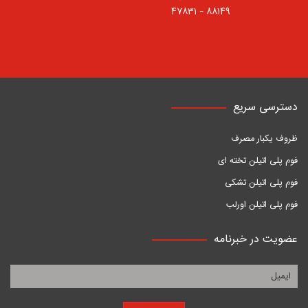
88149 – 47831
دسترسی سریع
ظروف یکبار مصرف
فوم پلی اتیلن تخته ای
فوم پلی اتیلن تشکی
فوم پلی اتیلن اورلب
عضویت در خبرنامه