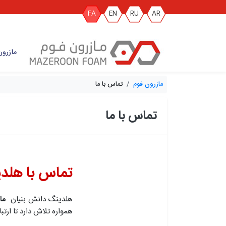
FA
EN
RU
AR
مازرون
مازرون فوم
تماس با ما
تماس با ما
تماس با هلدی
هلدینگ دانش بنیان
ما
همواره تلاش دارد تا ارتب