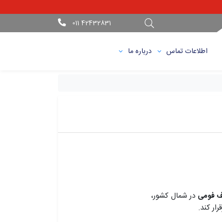
42432831 011
اطلاعات تماس
درباره ما
رف فومی
در شمال کشور،
ار کند.