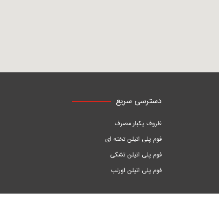
دسترسی سریع
ظروف یکبار مصرف
فوم پلی اتیلن تخته ای
فوم پلی اتیلن تشکی
فوم پلی اتیلن اورلب
کلیه حقوق مادی و معنوی این سایت متعلق به
گروه صنعتی مازرو