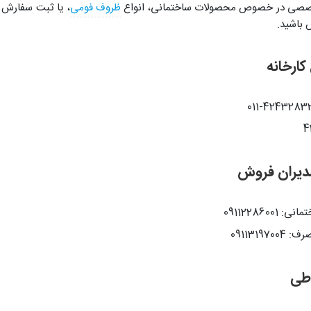
خصصی در خصوص محصولات ساختمانی، انواع
ظروف فومی
، یا ثبت سفارش ع
س باشید.
کارخانه
دیران فروش
091122860
0911319
اطی