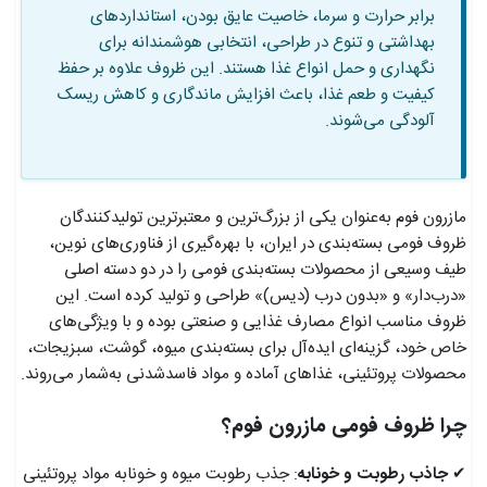
برابر حرارت و سرما، خاصیت عایق بودن، استانداردهای
بهداشتی و تنوع در طراحی، انتخابی هوشمندانه برای
نگهداری و حمل انواع غذا هستند. این ظروف علاوه بر حفظ
کیفیت و طعم غذا، باعث افزایش ماندگاری و کاهش ریسک
آلودگی می‌شوند.
مازرون فوم به‌عنوان یکی از بزرگ‌ترین و معتبرترین تولیدکنندگان
ظروف فومی بسته‌بندی در ایران، با بهره‌گیری از فناوری‌های نوین،
طیف وسیعی از محصولات بسته‌بندی فومی را در دو دسته اصلی
«درب‌دار» و «بدون درب (دیس)» طراحی و تولید کرده است. این
ظروف مناسب انواع مصارف غذایی و صنعتی بوده و با ویژگی‌های
خاص خود، گزینه‌ای ایده‌آل برای بسته‌بندی میوه، گوشت، سبزیجات،
محصولات پروتئینی، غذاهای آماده و مواد فاسدشدنی به‌شمار می‌روند.
چرا ظروف فومی مازرون فوم؟
✔
جاذب رطوبت و خونابه
: جذب رطوبت میوه و خونابه مواد پروتئینی