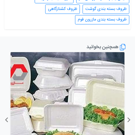
ظروف بسته بندی گوشت
ظروف کشتارگاهی
ظروف بسته بندی مازرون فوم
همچنین بخوانید