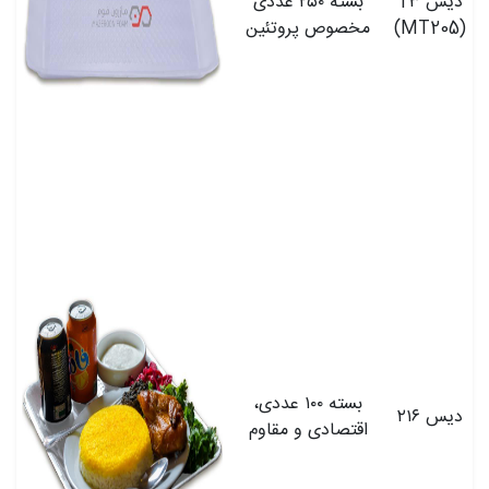
دیس T۳
بسته ۲۵۰ عددی
(MT205)
مخصوص پروتئین
بسته ۱۰۰ عددی،
دیس ۲۱۶
اقتصادی و مقاوم