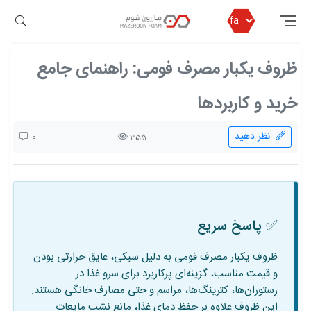
مازرون فوم
بلاگ مازرون فوم
ظروف یکبار مصرف فومی: راهنمای جامع خرید و کاربردها
ظروف یکبار مصرف فومی: راهنمای جامع
خرید و کاربردها
نظر دهید
0
355
✅ پاسخ سریع
ظروف یکبار مصرف فومی به دلیل سبکی، عایق حرارتی بودن
و قیمت مناسب، گزینه‌ای پرکاربرد برای سرو غذا در
رستوران‌ها، کترینگ‌ها، مراسم و حتی مصارف خانگی هستند.
این ظروف علاوه بر حفظ دمای غذا، مانع نشت مایعات