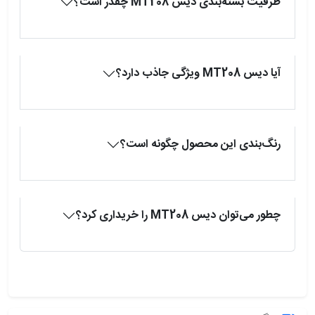
ظرفیت بسته‌بندی دیس MT208 چقدر است؟
آیا دیس MT208 ویژگی جاذب دارد؟
رنگ‌بندی این محصول چگونه است؟
چطور می‌توان دیس MT208 را خریداری کرد؟