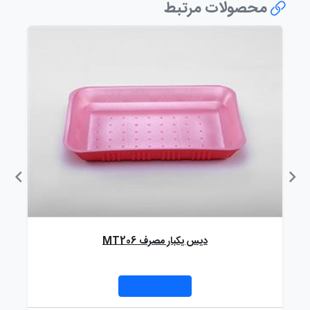
محصولات مرتبط
دیس یکبار مصرف MT206
تماس بگیرید