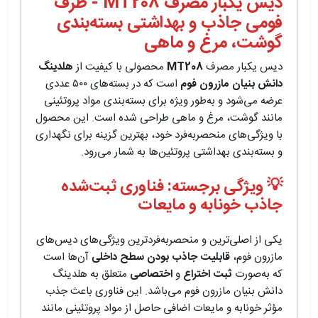
دیس یکبار مصرف MT208 - ظرف
فومی جاذب و بهداشتی بسته‌بندی
گوشت، مرغ و ماهی
دیس یکبار مصرف
MT208
محصولی با کیفیت از
هلدینگ
دانش بنیان مازرون فوم
است که در بسته‌های ۵۰۰ عددی
عرضه می‌شود و به‌طور ویژه برای بسته‌بندی مواد پروتئینی
مانند گوشت، مرغ و ماهی طراحی شده است. این محصول
با ویژگی‌های منحصربه‌فرد خود، بهترین گزینه برای نگهداری
و بسته‌بندی بهداشتی پروتئین‌ها به شمار می‌رود.
💡 ویژگی برجسته: فناوری ثبت‌شده
جاذب خونابه و مایعات
یکی از اصلی‌ترین و منحصربه‌فردترین ویژگی‌های دیس‌های
مازرون فوم،
قابلیت جاذب بودن سطح داخلی
آن‌ها است
که به‌صورت
ثبت اختراع
و
اختصاصی
متعلق به هلدینگ
دانش بنیان مازرون فوم می‌باشد. این فناوری باعث جذب
مؤثر خونابه و مایعات اضافی حاصل از مواد پروتئینی مانند