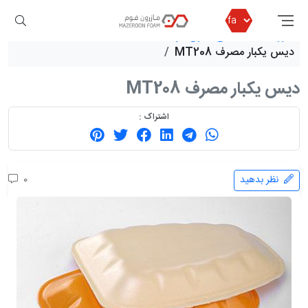
مازرون فوم
محصولات
ظروف یکبار مصرف
ظروف بسته بندی بدون درب
دیس یکبار مصرف MT208
دیس یکبار مصرف MT208
اشتراک :
نظر بدهید
0