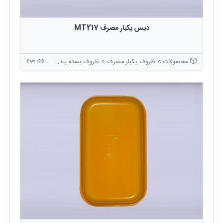
دیس یکبار مصرف MT217
محصولات > ظروف یکبار مصرف > ظروف بسته بندی بدون درب
631