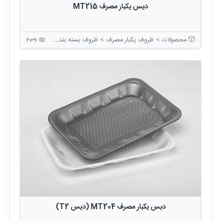
دیس یکبار مصرف MT215
محصولات > ظروف یکبار مصرف > ظروف بسته بندی بدون درب
639
دیس یکبار مصرف MT204 (دیس T2)