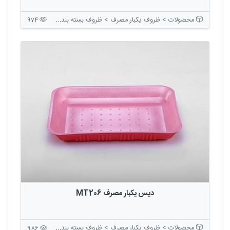
محصولات > ظروف یکبار مصرف > ظروف بسته بندی بدون درب
974
دیس یکبار مصرف MT206
محصولات > ظروف یکبار مصرف > ظروف بسته بندی بدون درب
986