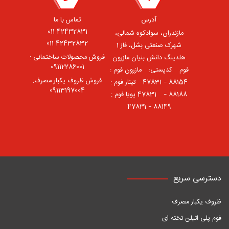
آدرس
تماس با ما
42432831 011
مازندران، سوادکوه شمالی،
42432832 011
شهرک صنعتی بشل، فاز 1
فروش محصولات ساختمانی :
هلدینگ دانش بنیان مازرون
09112286001
فوم ⠀کدپستی: ⠀مازرون فوم :
فروش ظروف یکبار مصرف:
88154 – 47831 ⠀تینار فوم :
09113197004
88188 – 47831⠀ پویا فوم :
88149 – 47831
دسترسی سریع
ظروف یکبار مصرف
فوم پلی اتیلن تخته ای