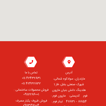
آدرس
تماس با ما
42432831 011
مازندران، سوادکوه شمالی،
42432832 011
شهرک صنعتی بشل، فاز 1
فروش محصولات ساختمانی :
هلدینگ دانش بنیان مازرون
09112286001
فوم ⠀کدپستی: ⠀مازرون فوم :
فروش ظروف یکبار مصرف:
88154 – 47831 ⠀تینار فوم :
09113197004