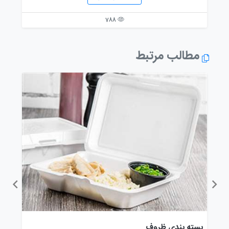
788
مطالب مرتبط
ظروف
بسته بندی ظروف