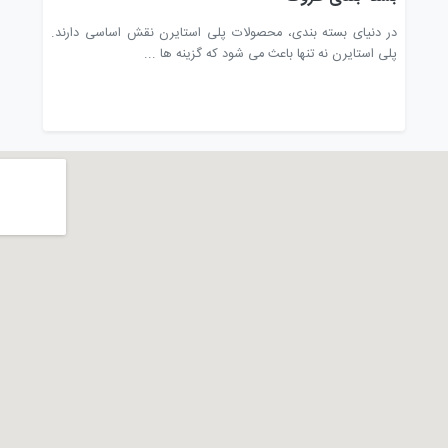
بدون
دیس)
در دنیای بسته بندی، محصولات پلی استایرن نقش اساسی دارند.
ظروف 
پلی استایرن نه تنها باعث می شود که گزینه ها ...
بسته‌ب