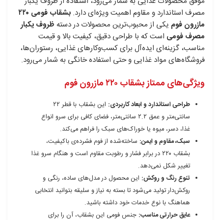
موفق محصولات غذایی به شمار می‌رود، استفاده از ظروف یکبار
مصرف استاندارد و مقاوم اهمیت ویژه‌ای دارد.
بشقاب فومی ۲۲۰
مازرون فوم
یکی از محبوب‌ترین محصولات در دسته
ظروف یکبار
مصرف فومی
است که با طراحی دقیق، کیفیت بالا و قیمت
مناسب، گزینه‌ای ایده‌آل برای کسب‌وکارهای غذایی، رستوران‌ها،
فروشگاه‌های مواد غذایی و حتی استفاده خانگی به شمار می‌رود.
ویژگی‌های ممتاز بشقاب ۲۲۰ مازرون فوم
طراحی استاندارد و ابعاد کاربردی:
این بشقاب با قطر ۲۲
سانتی‌متر و عمق ۲.۲ سانتی‌متر، فضای کافی برای سرو انواع
غذا، دسر، میوه یا خوراک‌های سبک را فراهم می‌کند.
سبک، مقاوم و ایمن:
ساخته‌شده از فوم فشرده‌ی باکیفیت،
بشقاب ۲۲۰ در برابر فشار و رطوبت مقاوم است و هنگام سرو غذا
تغییر شکل نمی‌دهد.
تنوع رنگ و روکش:
این محصول در مدل‌های ساده، رنگی و
روکش‌دار تولید می‌شود تا بسته به نیاز و سلیقه بتوانید انتخابی
هماهنگ با نوع خدمات خود داشته باشید.
عایق حرارتی مناسب:
جنس فومی این بشقاب، آن را برای