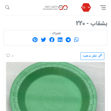
مازرون فوم
محصولات
ظروف یکبار مصرف
ظروف بسته بندی بدون درب
بشقاب - 220
بشقاب - 220
اشتراک :
نظر بدهید
0