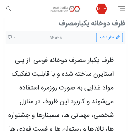
مازرون فوم
بلاگ مازرون فوم
ظرف دوخانه یکبارمصرف
ظرف دوخانه یکبارمصرف
نظر دهید
0
1208
ظرف یکبار مصرف دوخانه فومی از پلی
استایرن ساخته شده و با قابلیت تفکیک
مواد غذایی به صورت روزمره استفاده
می‌شوند و کاربرد این ظروف در منازل
شخصی، مهمانی ها، سمینارها و جشنواره
ها، تالارها و رستوان ها و فست فودی ها