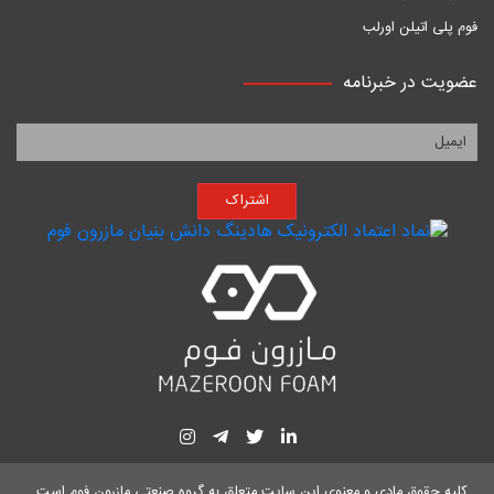
فوم پلی اتیلن اورلب
عضویت در خبرنامه
اشتراک
کلیه حقوق مادی و معنوی این سایت متعلق به
گروه صنعتی مازرون فوم
است .