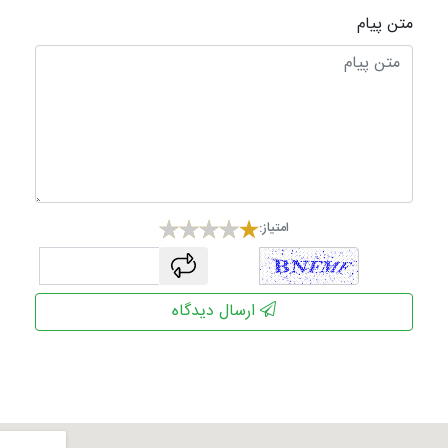
متن پیام
امتیاز:
captcha
ارسال دیدگاه