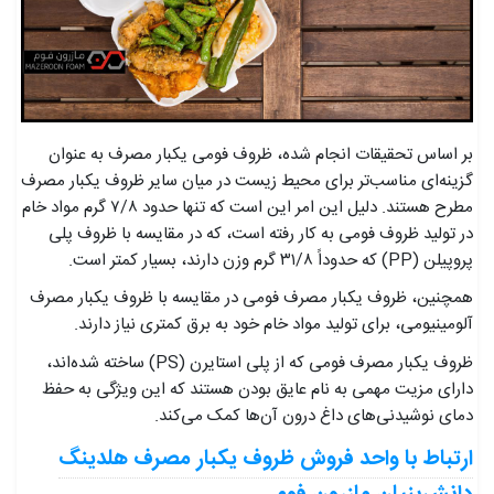
بر اساس تحقیقات انجام شده، ظروف فومی یکبار مصرف به عنوان
گزینه‌ای مناسب‌تر برای محیط زیست در میان سایر ظروف یکبار مصرف
مطرح هستند. دلیل این امر این است که تنها حدود ۷/۸ گرم مواد خام
در تولید ظروف فومی به کار رفته است، که در مقایسه با ظروف پلی
پروپیلن (PP) که حدوداً ۳۱/۸ گرم وزن دارند، بسیار کمتر است.
همچنین، ظروف یکبار مصرف فومی در مقایسه با ظروف یکبار مصرف
آلومینیومی، برای تولید مواد خام خود به برق کمتری نیاز دارند.
ظروف یکبار مصرف فومی که از پلی استایرن (PS) ساخته شده‌اند،
دارای مزیت مهمی به نام عایق بودن هستند که این ویژگی به حفظ
دمای نوشیدنی‌های داغ درون آن‌ها کمک می‌کند.
ارتباط با واحد فروش ظروف یکبار مصرف هلدینگ