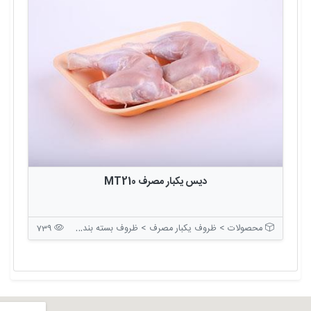
دیس یکبار مصرف MT210
محصولات > ظروف یکبار مصرف > ظروف بسته بندی بدون درب
739