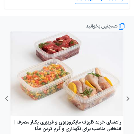
همچنین بخوانید
راهنمای خرید ظروف مایکروویوی و فریزری یکبار مصرف |
راه
انتخابی مناسب برای نگهداری و گرم کردن غذا
انت