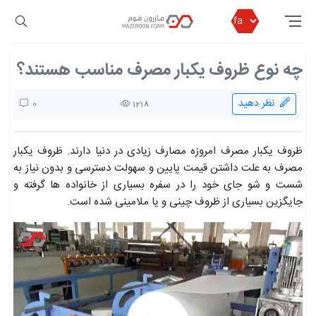
مازرون فوم
بلاگ مازرون فوم
چه نوع ظروف یکبار مصرف مناسب هستند؟
چه نوع ظروف یکبار مصرف مناسب هستند؟
نظر دهید
0
1218
ظروف یکبار مصرف امروزه مصارف زیادی در دنیا دارند. ظروف یکبار
مصرف به علت داشتن قیمت پایین و سهولت دسترسی و بدون نیاز به
شست و شو جای خود را در سفره بسیاری از خانواده ها گرفته و
جایگزین بسیاری از ظروف چینی و یا ملامینی شده است.