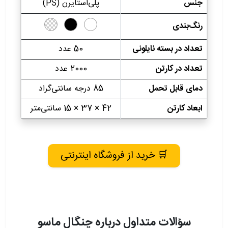
جنس
پلی‌استایرن (PS)
رنگ‌بندی
تعداد در بسته نایلونی
50 عدد
تعداد در کارتن
2000 عدد
دمای قابل تحمل
85 درجه سانتی‌گراد
ابعاد کارتن
42 × 37 × 15 سانتی‌متر
🛒 خرید از فروشگاه اینترنتی
سؤالات متداول درباره چنگال ماسو