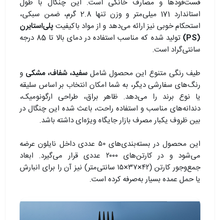
فست‌فودها و مصارف خانگی است. این چنگال با طول
استاندارد 171 میلی‌متر و وزن تنها 2.8 گرم، ضمن سبکی،
استحکام خوبی نیز ارائه می‌دهد و از مواد باکیفیت
پلی‌استایرن
(PS)
تولید شده که مناسب استفاده در دمای بالا تا 85 درجه
سانتی‌گراد است.
طیف رنگی متنوع این محصول شامل
سفید، شفاف، مشکی
و
رنگ‌های سفارشی دیگر، به شما امکان انتخاب بر اساس سلیقه
یا نوع برند را می‌دهد. ظاهر براق، طراحی ارگونومیک،
دندانه‌های مناسب و استفاده راحت، باعث شده این چنگال در
بین ظروف یکبار مصرف بازار جایگاه ویژه‌ای داشته باشد.
این محصول در بسته‌بندی‌های ۵۰ عددی داخل نایلون عرضه
می‌شود و در کارتن‌های ۲۰۰۰ عددی قرار می‌گیرد. ابعاد
جمع‌وجور کارتن (۴۲×۳۷×۱۵ سانتی‌متر) نیز آن را برای انبارش
یا حمل عمده بسیار به‌صرفه کرده است.