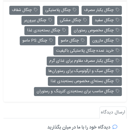
چنگال یکبار مصرف
چنگال پلاستیکی
چنگال شفاف
چنگال سفید
چنگال مشکی
چنگال بیرون‌بر
چنگال مخصوص رستوران
چنگال بسته‌بندی غذا
چنگال مازرون
چنگال ماسو
چنگال PS ماسو
خرید عمده چنگال پلاستیکی باکیفیت
چنگال یکبار مصرف مقاوم برای غذای گرم
چنگال سبک و ارگونومیک برای رستوران‌ها
چنگال بسته‌ای مخصوص بسته‌بندی غذا
چنگال مناسب برای بسته‌بندی کترینگ و رستوران
ارسال دیدگاه
دیدگاه خود را با ما در میان بگذارید