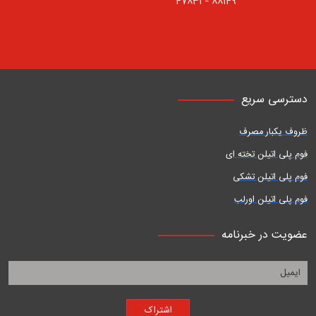
88149 – 47831
دسترسی سریع
ظروف یکبار مصرف
فوم پلی اتیلن تخته ای
فوم پلی اتیلن تشکی
فوم پلی اتیلن اورلب
عضویت در خبرنامه
اشتراک