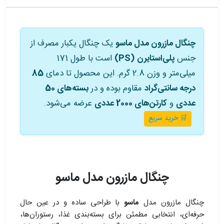
چنگال مازرون مدل ماسو
یک چنگال یکبار مصرف از
جنس
پلی‌استایرن (PS)
است با طول 171
میلی‌متر و وزن 2.8 گرم. این محصول تا دمای
85
درجه سانتی‌گراد
مقاوم بوده و در
بسته‌های 50
عددی
و
کارتن‌های 2000 عددی
عرضه می‌شود.
🛒 خرید سریع
چنگال مازرون مدل ماسو
چنگال مازرون مدل
ماسو
با طراحی ساده و در عین حال
حرفه‌ای، انتخابی مطمئن برای بسته‌بندی غذا، رستوران‌ها،