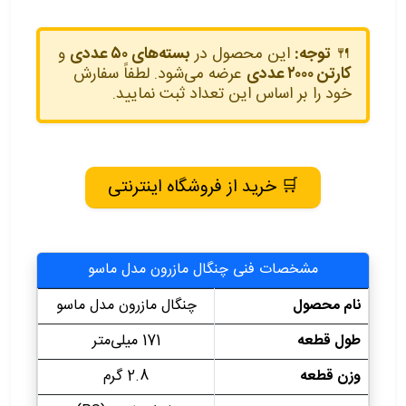
🍴
توجه:
این محصول در
بسته‌های ۵۰ عددی
و
کارتن‌ ۲۰۰۰ عددی
عرضه می‌شود. لطفاً سفارش
خود را بر اساس این تعداد ثبت نمایید.
🛒 خرید از فروشگاه اینترنتی
مشخصات فنی چنگال مازرون مدل ماسو
نام محصول
چنگال مازرون مدل ماسو
طول قطعه
171 میلی‌متر
وزن قطعه
2.8 گرم