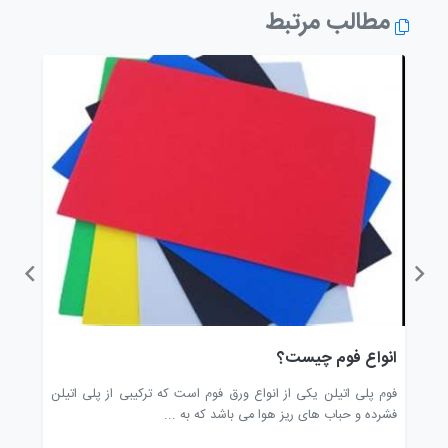
مطالب مرتبط
انواع فوم چیست؟
تشک
 ریز
فوم پلی اتیلن یکی از انواع ورق فوم است که ترکیبی از پلی اتیلن
تشک ه
فشرده و حباب های ریز هوا می باشد که به ...
شکل ن