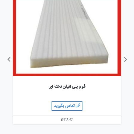
فوم پلی اتیلن تخته ای
تماس بگیرید
1638