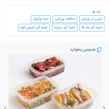
تگ ها :
ایمنی در ورزش
امکانات ورزشی
میله والیبال
ضربه گیر پله ها
ضربه گیر دروازه
ضربه گیر مازرون فوم
همچنین بخوانید