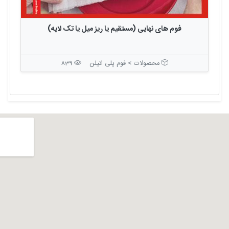
فوم های نهایی (مستقیم یا ریز میل یا تک لایه)
محصولات > فوم پلی اتیلن
839