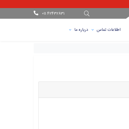
42432831 011
اطلاعات تماس
درباره ما