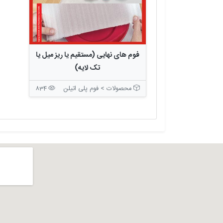
فوم های نهایی (مستقیم یا ریز میل یا
تک لایه)
محصولات > فوم پلی اتیلن
834