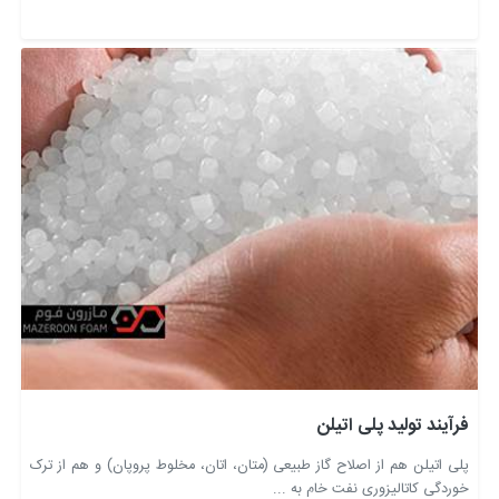
فرآیند تولید پلی اتیلن
پلی اتیلن هم از اصلاح گاز طبیعی (متان، اتان، مخلوط پروپان) و هم از ترک
خوردگی کاتالیزوری نفت خام به ...