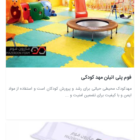
فوم پلی اتیلن مهد کودکی
مهدکودک محیطی حیاتی برای رشد و پرورش کودکان است و استفاده از مواد
ایمن و با کیفیت برای تضمین امنیت و ...