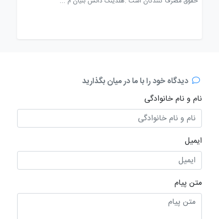
حقوق مصرف كنندگان است .هلدینگ دانش بنيان م ...
ترک 
دیدگاه خود را با ما در میان بگذارید
نام و نام خانوادگی
ایمیل
متن پیام