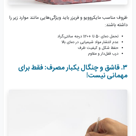
ظروف مناسب مایکروویو و فریزر باید ویژگی‌هایی مانند موارد زیر را
داشته باشند:
تحمل دمای -5 تا +120 درجه سانتی‌گراد
عدم انتشار مواد شیمیایی در دمای بالا
حفظ شکل و کیفیت ظرف
درب قفل‌دار و مقاوم
۳. قاشق و چنگال یکبار مصرف: فقط برای
مهمانی نیست!