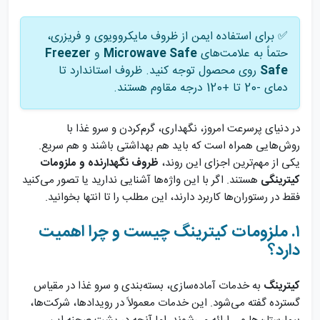
✅ برای استفاده ایمن از ظروف مایکروویوی و فریزری،
حتماً به علامت‌های
Microwave Safe
و
Freezer
Safe
روی محصول توجه کنید. ظروف استاندارد تا
دمای -20 تا +120 درجه مقاوم هستند.
در دنیای پرسرعت امروز، نگهداری، گرم‌کردن و سرو غذا با
روش‌هایی همراه است که باید هم بهداشتی باشند و هم سریع.
یکی از مهم‌ترین اجزای این روند،
ظروف نگهدارنده و ملزومات
کیترینگی
هستند. اگر با این واژه‌ها آشنایی ندارید یا تصور می‌کنید
فقط در رستوران‌ها کاربرد دارند، این مطلب را تا انتها بخوانید.
۱. ملزومات کیترینگ چیست و چرا اهمیت
دارد؟
کیترینگ
به خدمات آماده‌سازی، بسته‌بندی و سرو غذا در مقیاس
گسترده گفته می‌شود. این خدمات معمولاً در رویدادها، شرکت‌ها،