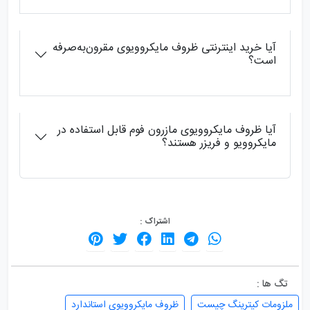
آیا خرید اینترنتی ظروف مایکروویوی مقرون‌به‌صرفه
است؟
آیا ظروف مایکروویوی مازرون فوم قابل استفاده در
مایکروویو و فریزر هستند؟
اشتراک :
تگ ها :
ملزومات کیترینگ چیست
ظروف مایکروویوی استاندارد