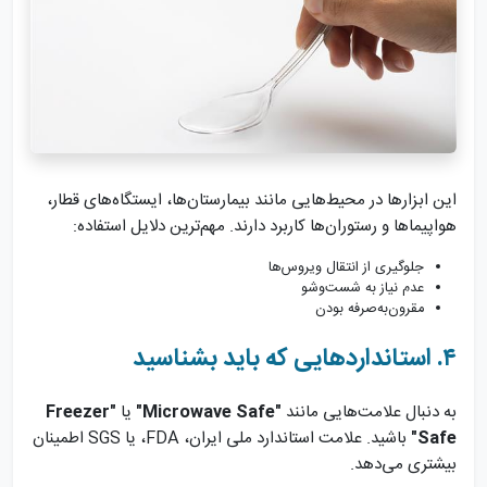
این ابزارها در محیط‌هایی مانند بیمارستان‌ها، ایستگاه‌های قطار،
هواپیماها و رستوران‌ها کاربرد دارند. مهم‌ترین دلایل استفاده:
جلوگیری از انتقال ویروس‌ها
عدم نیاز به شست‌وشو
مقرون‌به‌صرفه بودن
۴. استانداردهایی که باید بشناسید
به دنبال علامت‌هایی مانند
"Microwave Safe"
یا
"Freezer
Safe"
باشید. علامت استاندارد ملی ایران، FDA، یا SGS اطمینان
بیشتری می‌دهد.