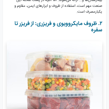
بیمارستان‌ها و... ارائه می‌شوند. اما آنچه در پشت صحنه این
صنعت مهم است، استفاده از ظروف و ابزارهای ایمن، مقاوم و
یکبارمصرف است.
۲. ظروف مایکروویوی و فریزری: از فریزر تا
سفره