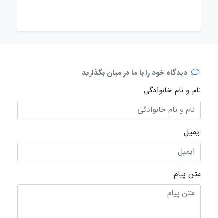
دیدگاه خود را با ما در میان بگذارید
نام و نام خانوادگی
ایمیل
متن پیام