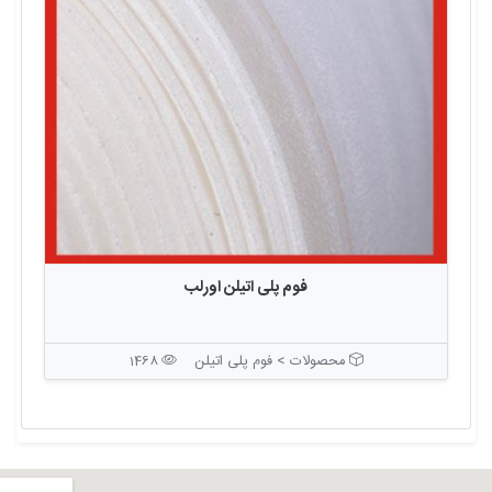
فوم پلی اتیلن اورلب
محصولات > فوم پلی اتیلن
1468