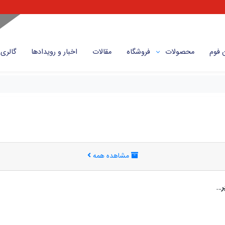
 فوم
محصولات
فروشگاه
مقالات
اخبار و رویداد‌ها
گالری
مشاهده همه
فوم پلی اتیلن اورلب: مفهوم و کاربردها