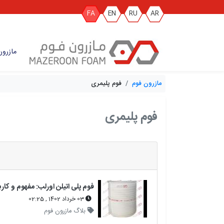
FA
EN
RU
AR
مازرون
مازرون فوم
فوم پلیمری
فوم پلیمری
03 خرداد 1402 , 02:25
بلاگ مازرون فوم