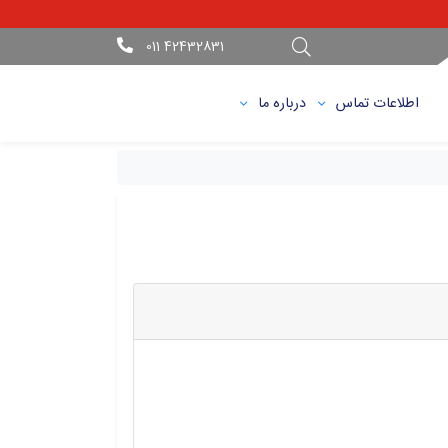
42432831 011
اطلاعات تماس
درباره ما