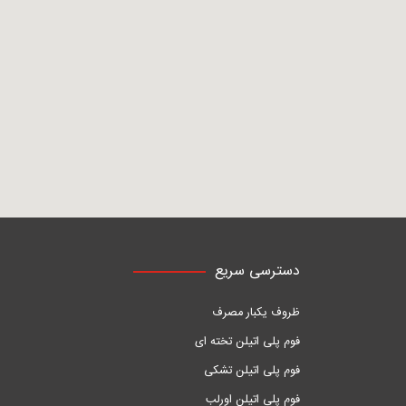
دسترسی سریع
ظروف یکبار مصرف
فوم پلی اتیلن تخته ای
فوم پلی اتیلن تشکی
فوم پلی اتیلن اورلب