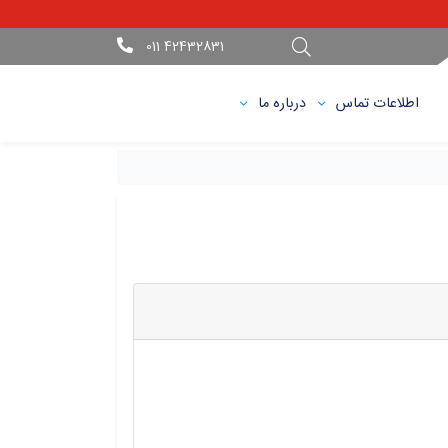
42432831 011
اطلاعات تماس
درباره ما