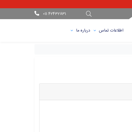
42432831 011
اطلاعات تماس
درباره ما