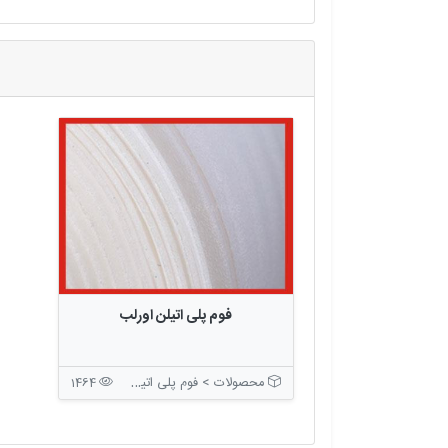
فوم پلی اتیلن اورلب
محصولات > فوم پلی اتیلن
1464