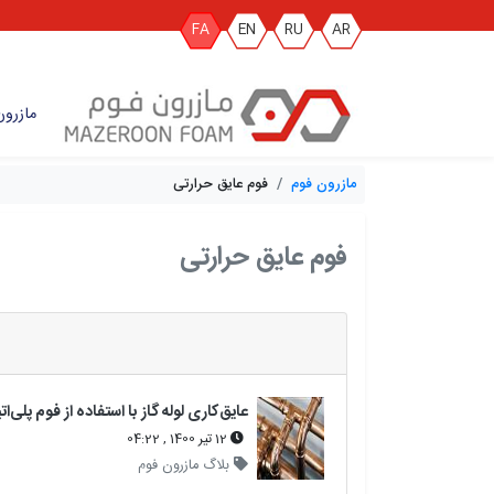
FA
EN
RU
AR
مازرون
مازرون فوم
فوم عایق حرارتی
فوم عایق حرارتی
12 تیر 1400 , 04:22
بلاگ مازرون فوم