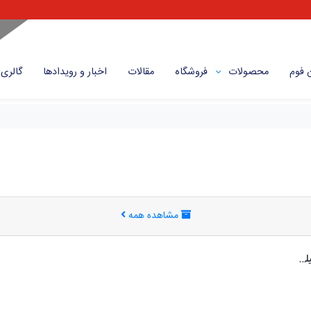
 فوم
محصولات
فروشگاه
مقالات
اخبار و رویداد‌ها
گالری
مشاهده همه
عایق‌کاری لوله گاز با استفاده از فوم پلی‌اتیلن اهمیت عایق‌کاری لوله‌های گاز