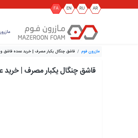
FA
EN
RU
AR
مازرون
مازرون فوم
قاشق چنگال یکبار مصرف | خرید عمده قاشق و 
قاشق چنگال یکبار مصرف | خرید ع