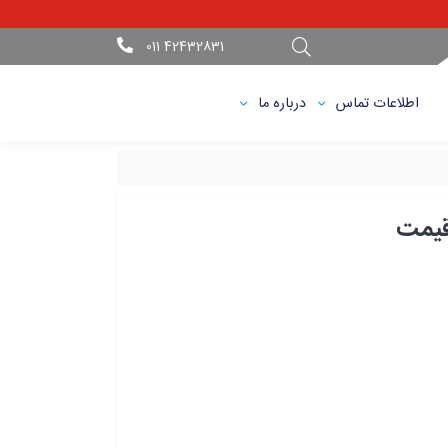
42432831 011
اطلاعات تماس
درباره ما
قیمت