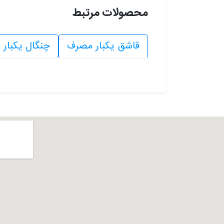
محصولات مرتبط
قاشق یکبار مصرف
چنگال یکبار