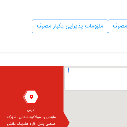
 مصرف
ملزومات پذیرایی یکبار مصرف
آدرس
مازندران، سوادکوه شمالی، شهرک
صنعتی بشل، فاز 1 هلدینگ دانش