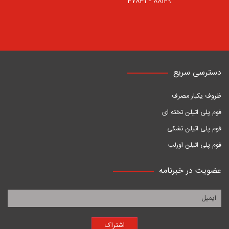
88149 – 47831
دسترسی سریع
ظروف یکبار مصرف
فوم پلی اتیلن تخته ای
فوم پلی اتیلن تشکی
فوم پلی اتیلن اورلب
عضویت در خبرنامه
اشتراک