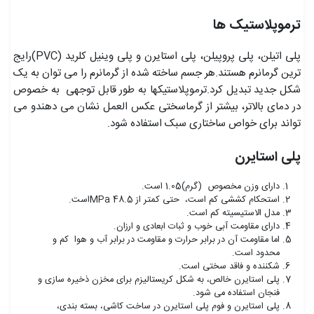
ترموپلاستیک ها
پلی اتیلن، پلی پروپیلن، پلی استایرن و پلی وینیل کلرید (PVC)رایج
ترین گرمانرم هستند.هر جسم ساخته شده از گرمانرم را می توان به یک
شکل جدید تبدیل کرد.ترموپلاستیکها به طور قابل توجهی به خصوص
در دمای بالاتر، بیشتر از گرماسختی عکس العمل نشان می دهندو می
تواند برای خواص ساختاری سبک استفاده شود.
پلی استایرن
دارای وزن مخصوص (گرم)1.05 است.
استحکام کششی کم است، حتی کمتر از 48.5 MPaاست.
مدل الاستیسیته کم است.
دارای مقاومت آبی خوب و ثبات ابعادی و ارزان.
اما مقاومت آن در برابر حرارت و مقاومت در برابر آب و هوا کم و
محدود است.
شکننده و فاقد سختی است.
پلی استایرن خالص، به شکل کریستالیزم برای مخزن ذخیره سازی و
فنجان استفاده می شود.
پلی استایرن و فوم پلی استایرن در ساخت کاشی، بسته بندی،