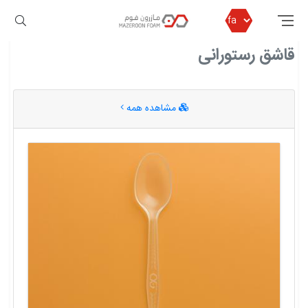
مازرون فوم
قاشق رستورانی
قاشق رستورانی
مشاهده همه