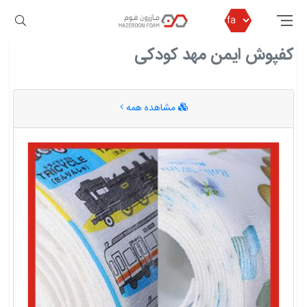
مازرون فوم
کفپوش ایمن مهد کودکی
کفپوش ایمن مهد کودکی
مشاهده همه