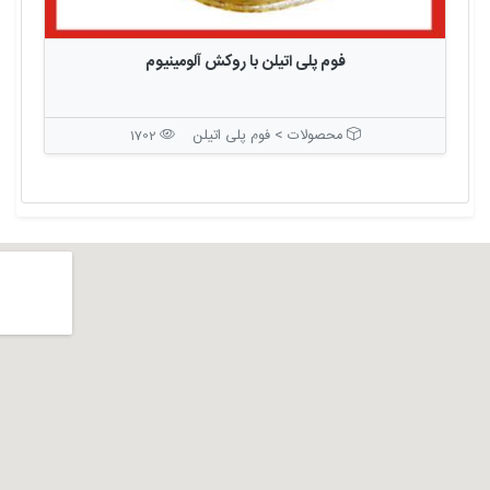
فوم پلی اتیلن با روکش آلومینیوم
محصولات > فوم پلی اتیلن
1702