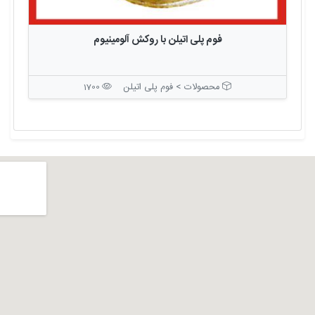
فوم پلی اتیلن با روکش آلومینیوم
محصولات > فوم پلی اتیلن
1700