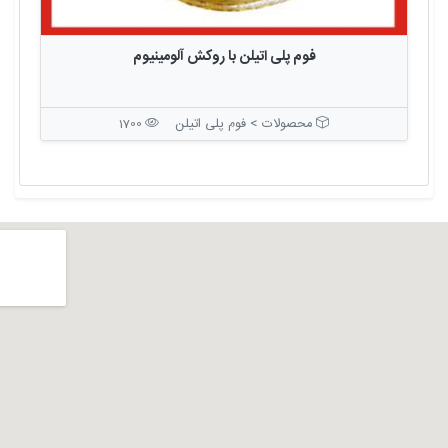
فوم پلی اتیلن با روکش آلومینیوم
محصولات > فوم پلی اتیلن
1700