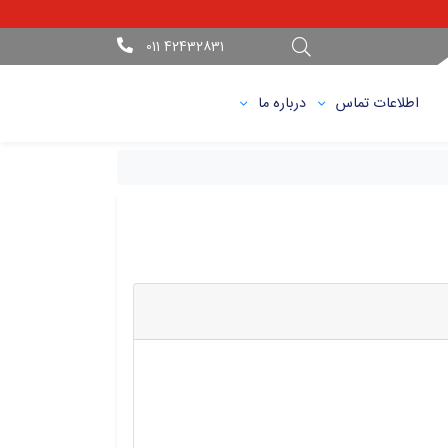
42432831 011
اطلاعات تماس
درباره ما