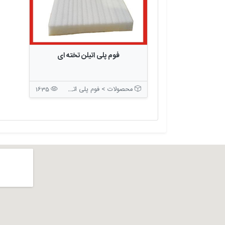
فوم پلی اتیلن تخته ای
محصولات > فوم پلی اتیلن
1635