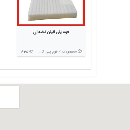
فوم پلی اتیلن تخته ای
محصولات > فوم پلی اتیلن
1635