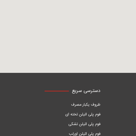
دسترسی سریع
ظروف یکبار مصرف
فوم پلی اتیلن تخته ای
فوم پلی اتیلن تشکی
فوم پلی اتیلن اورلب