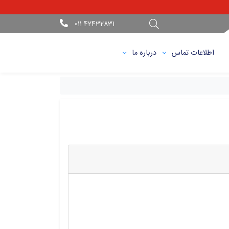
42432831 011
اطلاعات تماس
درباره ما