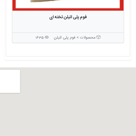
فوم پلی اتیلن تخته ای
محصولات > فوم پلی اتیلن
1635