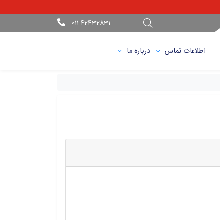
42432831 011
اطلاعات تماس
درباره ما