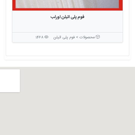
فوم پلی اتیلن اورلب
محصولات > فوم پلی اتیلن
1468