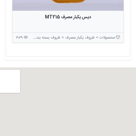
دیس یکبار مصرف MT215
محصولات > ظروف یکبار مصرف > ظروف بسته بندی بدون درب
639